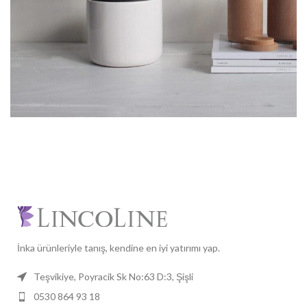
İnka ürünleriyle tanış, kendine en iyi yatırımı yap.
Teşvikiye, Poyracik Sk No:63 D:3, Şişli
0530 864 93 18