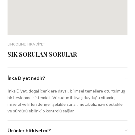
LINCOLINE İNKA DİYET
SIK SORULAN SORULAR
İnka Diyet nedir?
Inka Diyet, doğal içeriklere dayalı, bilimsel temellere oturtulmuş
bir beslenme sistemidir. Vücudun ihtiyaç duyduğu vitamin,
mineral ve lifleri dengeli şekilde sunar, metabolizmayı destekler
ve sürdürülebilir kilo kontrolü sağlar.
Ürünler bitkisel mi?