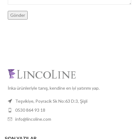
İnka ürünleriyle tanış, kendine en iyi yatırımı yap.
Teşvikiye, Poyracik Sk No:63 D:3, Şişli
0530 864 93 18
info@lincoline.com
SON YAZILAR