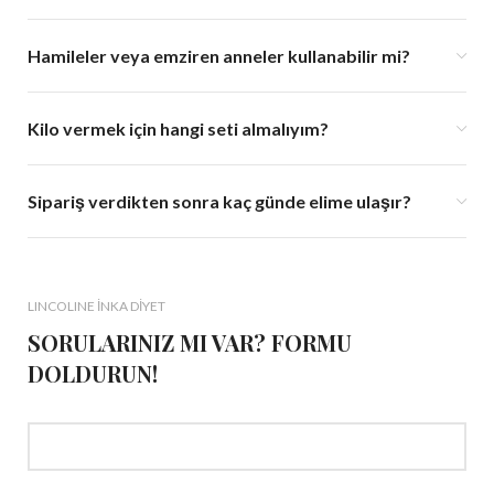
Hamileler veya emziren anneler kullanabilir mi?
Kilo vermek için hangi seti almalıyım?
Sipariş verdikten sonra kaç günde elime ulaşır?
LINCOLINE İNKA DİYET
SORULARINIZ MI VAR? FORMU
DOLDURUN!