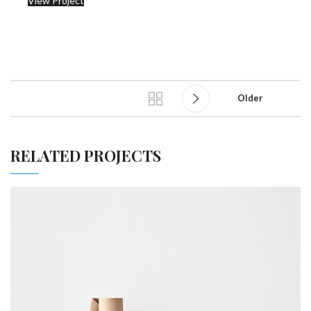
View Project
Older
RELATED PROJECTS