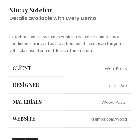
Sticky Sidebar
Details available with Every Demo
Hac vitae sem class fames vehicula nascetur nam tellus a
condimentum inceptos mus rhoncus et accumsan fringilla
vehicula nascetur amet fermentum rutrum.
CLIENT
WordPress
DESIGNER
John Doe
MATERIALS
Wood, Paper
WEBSITE
xtemos.com/wood